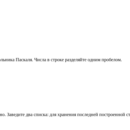
гольника Паскаля. Числа в строке разделяйте одним пробелом.
но. Заведите два cписка: для хранения последней построенной с