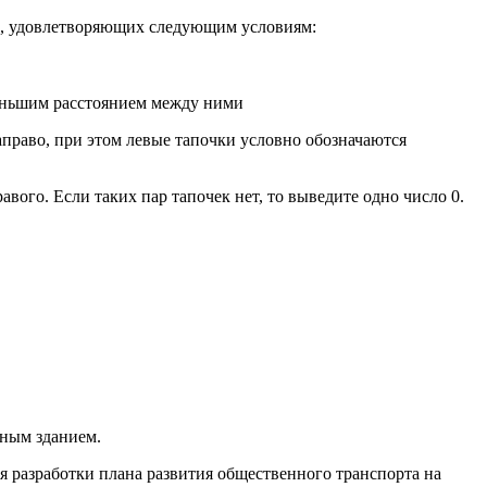
чка, удовлетворяющих следующим условиям:
меньшим расстоянием между ними
аправо, при этом левые тапочки условно обозначаются
вого. Если таких пар тапочек нет, то выведите одно число 0.
сным зданием.
я разработки плана развития общественного транспорта на