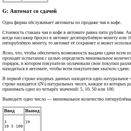
G: Автомат со сдачей
Одна фирма обслуживает автоматы по продаже чая и кофе.
Стоимость стакана чая и кофе в автомате равна пяти рублям. Ав
когда пассажир бросил в автомат десятирублёвую монету или 1
пятирублёвую монету, то автомат её сохраняет и может исполь
Ясно, что, чтобы обеспечить возможность выдачи сдачи всем п
проходят испытания с целью определить минимальное количеств
порядок, в котором покупатели оплачивали свои покупки раз
находиться в автомате, чтобы всем покупателям хватило сдачи.
В первой строке входных данных находится одно натуральное чи
строке находятся \(N\) натуральных чисел, каждое из которы
принимать одно из четырёх значений: 5, 10, 50 или 100.
Выведите одно число — минимальное количество пятирублёвых 
Ввод
Вывод
3
