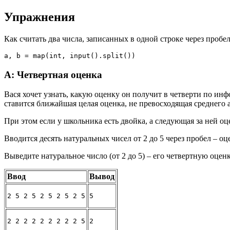
Упражнения
Как считать два числа, записанных в одной строке через пробе
A: Четвертная оценка
Вася хочет узнать, какую оценку он получит в четверти по ин
ставится ближайшая целая оценка, не превосходящая среднего 
При этом если у школьника есть двойка, а следующая за ней оц
Вводится десять натуральных чисел от 2 до 5 через пробел – оц
Выведите натуральное число (от 2 до 5) – его четвертную оценк
Ввод
Вывод
2 5 2 5 2 5 2 5 2 5
5
2 2 2 2 2 2 2 2 2 5
2