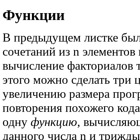
Функции
В предыдущем листке был
сочетаний из n элементов 
вычисление факториалов тр
этого можно сделать три ц
увеличению размера прогр
повторения похожего кода
одну
функцию
, вычисляю
данного числа n и трижды