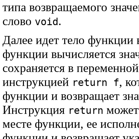
типа возвращаемого значе
слово
.
void
Далее идет тело функции 
функции вычисляется зна
сохраняется в переменно
инструкцией
, к
return f
функции и возвращает зн
Инструкция
может 
return
месте функции, ее исполн
функции и возвращает ука