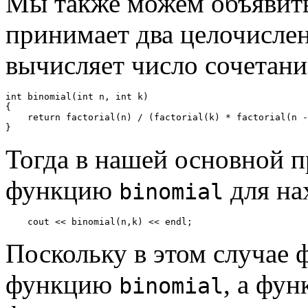
Мы также можем объяви
принимает два целочисле
вычисляет число сочетан
int binomial(int n, int k)

{

    return factorial(n) / (factorial(k) * factorial(n -
Тогда в нашей основной 
функцию
для на
binomial
Поскольку в этом случае
функцию
, а фу
binomial