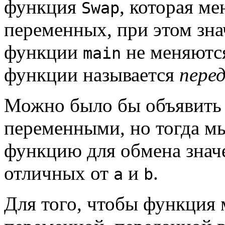
функция
, которая м
Swap
переменных, при этом зн
функции
не меняются
main
функции называется
пере
Можно было бы объявит
переменными, но тогда мы
функцию для обмена знач
отличных от
и
.
a
b
Для того, чтобы функция 