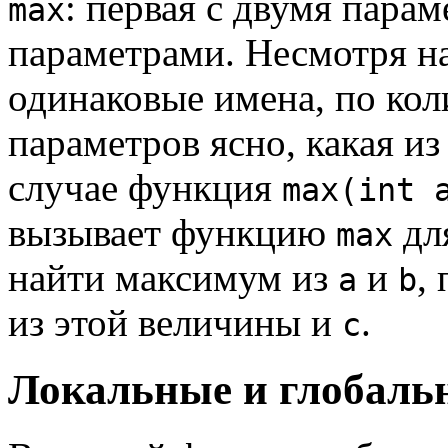
: первая с двумя парам
max
параметрами. Несмотря н
одинаковые имена, по кол
параметров ясно, какая из
случае функция
max(int 
вызывает функцию
для
max
найти максимум из
и
,
a
b
из этой величины и
.
c
Локальные и глобаль