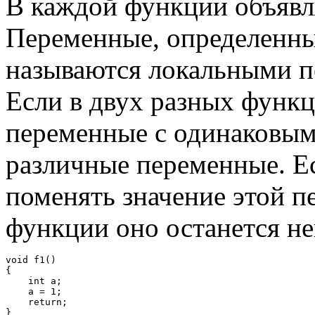
В каждой функции объявл
Переменные, определенны
называются локальными 
Если в двух разных функц
переменные с одинаковым
различные переменные. Е
поменять значение этой п
функции оно останется н
void f1()

{

    int a;

    a = 1;

    return;

}
