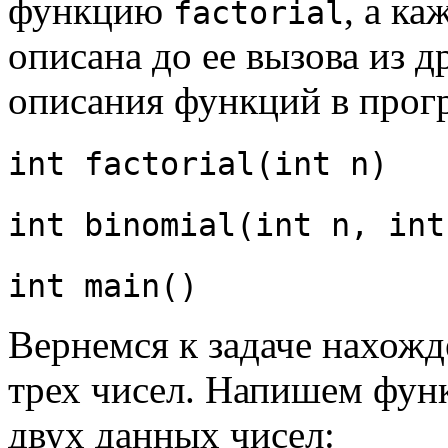
функцию
, а к
factorial
описана до ее вызова из 
описания функций в прог
int factorial(int n)
int binomial(int n, int
int main()
Вернемся к задаче нахожд
трех чисел. Напишем фун
двух данных чисел: