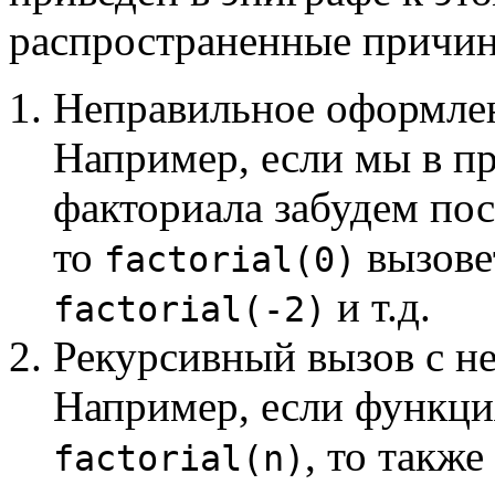
распространенные причин
Неправильное оформлен
Например, если мы в п
факториала забудем по
то
вызов
factorial(0)
и т.д.
factorial(-2)
Рекурсивный вызов с н
Например, если функц
, то такж
factorial(n)