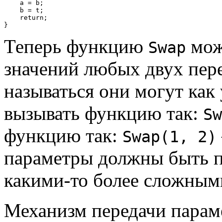
    a = b;

    b = t;

    return;

Теперь функцию
мож
Swap
значений любых двух пе
называться они могут как
вызывать функцию так:
Sw
функцию так:
Swap(1, 2)
параметры должны быть п
какими-то более сложным
Механизм передачи параме