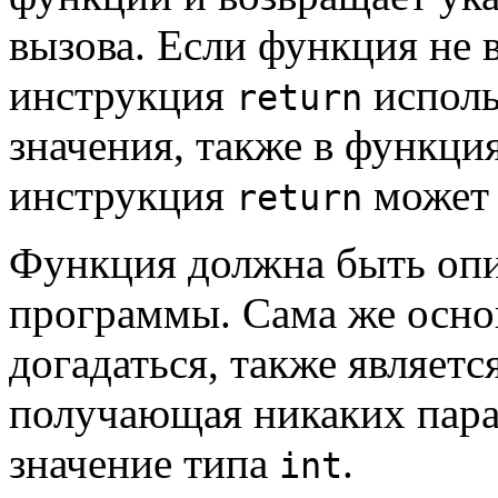
вызова. Если функция не 
инструкция
исполь
return
значения, также в функци
инструкция
может 
return
Функция должна быть опи
программы. Сама же осно
догадаться, также являет
получающая никаких пар
значение типа
.
int