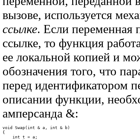
переменной, переданной в
вызове, используется мех
ссылке
. Если переменная 
ссылке, то функция работа
ее локальной копией и мо
обозначения того, что пар
перед идентификатором п
описании функции, необх
амперсанда &:
void Swap(int & a, int & b)

{

    int t = a;
