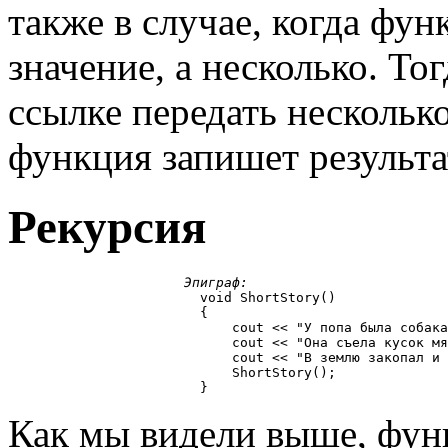
также в случае, когда фу
значение, а несколько. Т
ссылке передать нескольк
функция запишет результа
Рекурсия
Эпиграф:
                        void ShortStory()

                        {

                            cout << "У попа была собака
                            cout << "Она съела кусок мя
                            cout << "В землю закопал и 
                            ShortStory();

Как мы видели выше, фун