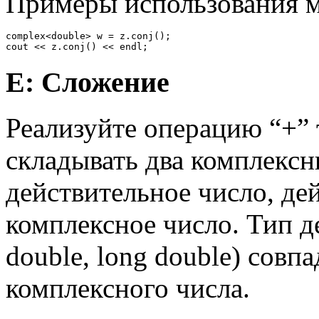
Примеры использования м
complex<double> w = z.conj();

E: Сложение
Реализуйте операцию “+”
складывать два комплексн
действительное число, де
комплексное число. Тип де
double, long double) совп
комплексного числа.