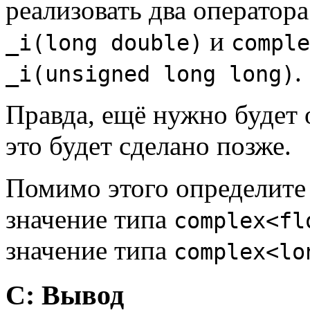
реализовать два оператор
и
_i(long double)
comple
.
_i(unsigned long long)
Правда, ещё нужно будет 
это будет сделано позже.
Помимо этого определите
значение типа
complex<fl
значение типа
complex<lo
C: Вывод