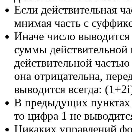
Если действительная ча
мнимая часть с суффиксом
Иначе число выводится в
суммы действительной 
действительной частью 
она отрицательна, пере
выводится всегда: (1+2i),
В предыдущих пунктах 
то цифра 1 не выводится:
Никаких управлений ф