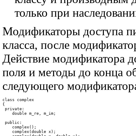
только при наследовани
Модификаторы доступа пи
класса, после модификато
Действие модификатора до
поля и методы до конца о
следующего модификатор
class complex

{

 private:

    double m_re, m_im;

 public:

    complex();

    complex(double x);
