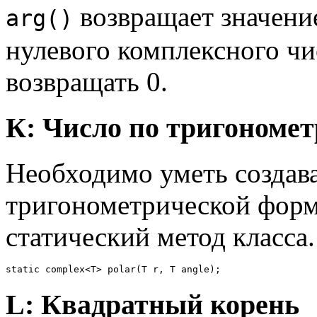
возвращает значени
arg()
нулевого комплексного ч
возвращать 0.
К: Число по тригономе
Необходимо уметь создава
тригонометрической форме
статический метод класса.
L: Квадратный корень