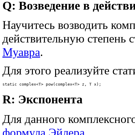
Q: Возведение в действ
Научитесь возводить комп
действительную степень 
Муавра
.
Для этого реализуйте стат
R: Экспонента
Для данного комплексног
формула Эйлера
.