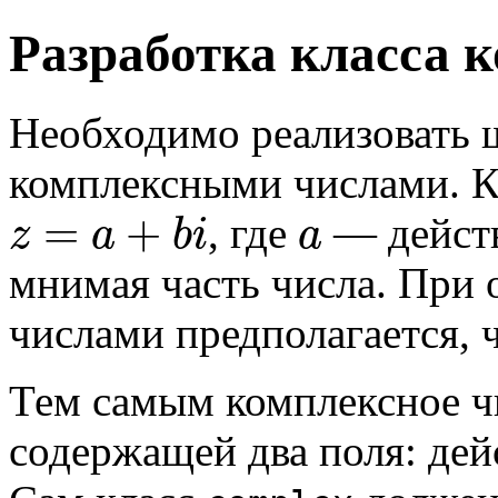
Разработка класса 
Необходимо реализовать
комплексными числами. К
=
+
, где
— действ
z
a
b
i
a
мнимая часть числа. При
числами предполагается, 
Тем самым комплексное чи
содержащей два поля: де