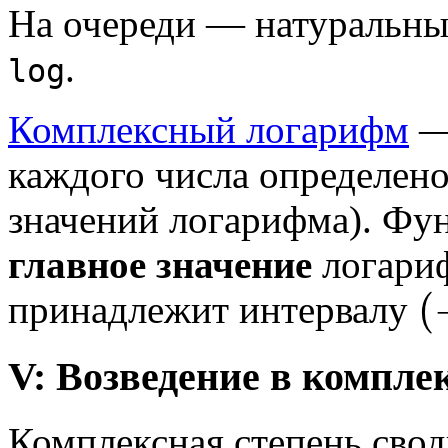
На очереди — натуральны
.
log
Комплексный логарифм
— 
каждого числа определен
значений логарифма). Фу
главное значение
логариф
(
принадлежит интервалу
V: Возведение в компле
Комплексная степень свод