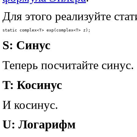
Для этого реализуйте стат
S: Синус
Теперь посчитайте синус.
T: Косинус
И косинус.
U: Логарифм