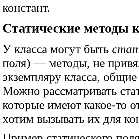
констант.
Статические методы к
У класса могут быть
стат
поля) — методы, не привя
экземпляру класса, общие 
Можно рассматривать стат
которые имеют какое-то о
хотим вызывать их для ко
Пример статического поля