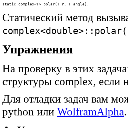
Статический метод вызыва
complex<double>::polar(
Упражнения
На проверку в этих задач
структуры complex, если 
Для отладки задач вам мо
python или
WolframAlpha
.