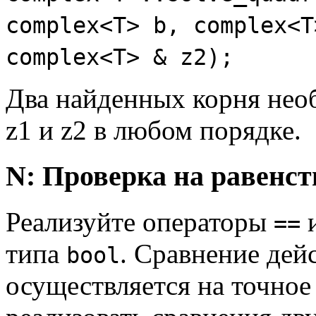
complex<T> b, complex<T
complex<T> & z2);
Два найденных корня нео
z1 и z2 в любом порядке.
N: Проверка на равенст
Реализуйте операторы
==
типа
. Сравнение дей
bool
осуществляется на точное