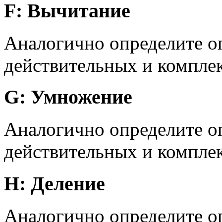
F: Вычитание
Аналогично определите о
действительных и компле
G: Умножение
Аналогично определите о
действительных и компле
H: Деление
Аналогично определите оп