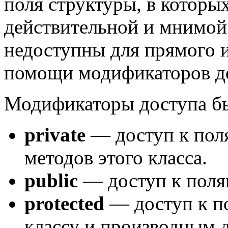
поля структуры, в которы
действительной и мнимой
недоступны для прямого и
помощи модификаторов до
Модификаторы доступа б
private
— доступ к поля
методов этого класса.
public
— доступ к поля
protected
— доступ к п
классу и производным д