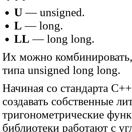
U
— unsigned.
L
— long.
LL
— long long.
Их можно комбинировать,
типа unsigned long long.
Начиная со стандарта C++
создавать собственные ли
тригонометрические функ
библиотеки работают с уг