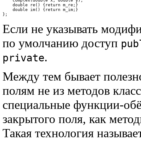
    complex(double x, double y);

    double re() {return m_re;}

    double im() {return m_im;}

Если не указывать модифи
по умолчанию доступ
pub
.
private
Между тем бывает полезн
полям не из методов клас
специальные функции-обё
закрытого поля, как мето
Такая технология называе