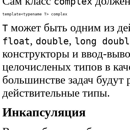
Сам класс
должен
complex
может быть одним из де
T
,
,
float
double
long doubl
конструкторы и ввод-выво
целочисленых типов в каче
большинстве задач будут 
действительные типы.
Инкапсуляция