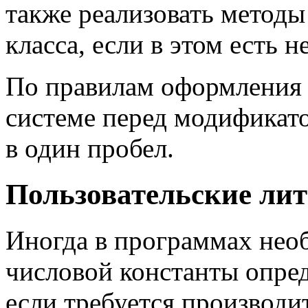
также реализовать метод
класса, если в этом есть 
По правилам оформления
системе перед модификато
в один пробел.
Пользовательские ли
Иногда в программах нео
числовой константы опред
если требуется производи