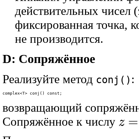
действительных чисел (
фиксированная точка, 
не производится.
D: Сопряжённое
Реализуйте метод
:
conj()
возвращающий сопряжённо
=
Сопряжённое к числу
z