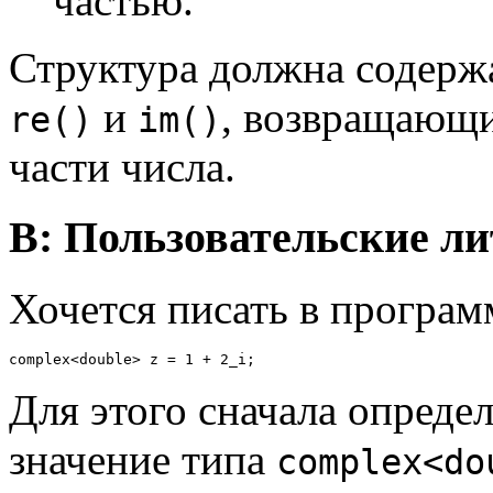
частью.
Структура должна содерж
и
, возвращающ
re()
im()
части числа.
B: Пользовательские л
Хочется писать в програм
Для этого сначала опреде
значение типа
complex<do