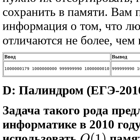
сохранить в памяти. Вам
информация о том, что лю
отличаются не более, чем
Ввод
Вывод
1000000179 1000000000 999999990 1000000010
999999990 1
D: Палиндром (ЕГЭ-201
Задача такого рода пред
информатике в 2010 год
(
1
)
использовать
памят
O