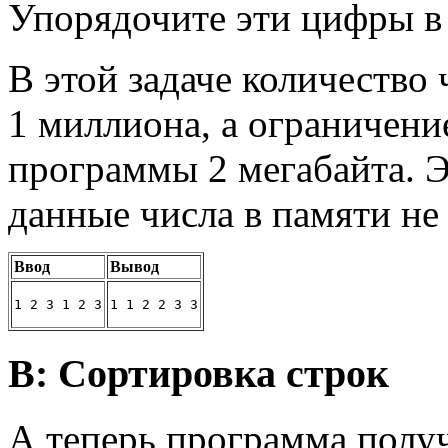
Упорядочите эти цифры в
В этой задаче количество 
1 миллиона, а ограничени
программы 2 мегабайта. Эт
данные числа в памяти не
Ввод
Вывод
1 2 3 1 2 3
1 1 2 2 3 3
B: Сортировка строк
А теперь программа получ