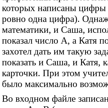
которых написаны цифры 
ровно одна цифра). Одна
математики, и Саша, испол
показал число A, а Катя п
захотел дать им такую зад
показать и Саша, и Катя, 
карточки. При этом учите
было максимально возмо
Во входном файле записа