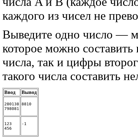
числа A и B (каждое число
каждого из чисел не прев
Выведите одно число — м
которое можно составить 
числа, так и цифры второг
такого числа составить нел
Ввод
Вывод
280138
8810
798081
123
-1
456