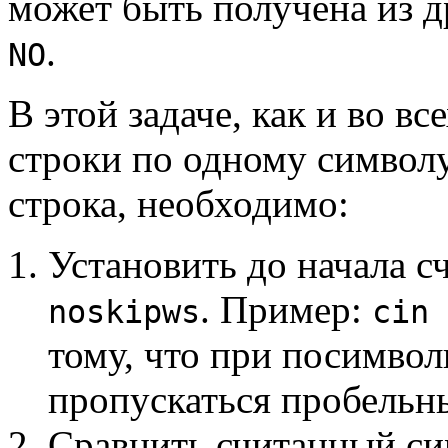
может быть получена из д
.
NO
В этой задаче, как и во в
строки по одному символу
строка, необходимо:
Установить до начала 
. Пример:
noskipws
cin 
тому, что при посимво
пропускаться пробельн
Сравнить считанный си