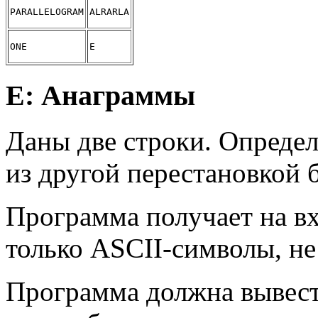
PARALLELOGRAM
ALRARLA
ONE
E
E: Анаграммы
Даны две строки. Определ
из другой перестановкой 
Программа получает на вх
только ASCII-символы, н
Программа должна вывес