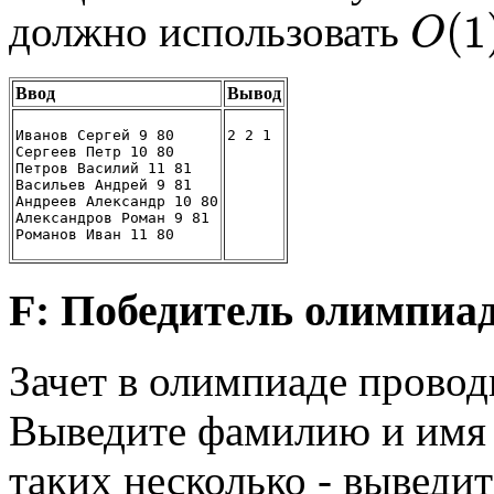
(
1
должно использовать
O
Ввод
Вывод
Иванов Сергей 9 80
2 2 1
Сергеев Петр 10 80
Петров Василий 11 81
Васильев Андрей 9 81
Андреев Александр 10 80
Александров Роман 9 81
Романов Иван 11 80
F: Победитель олимпиа
Зачет в олимпиаде проводи
Выведите фамилию и имя 
таких несколько - выведит