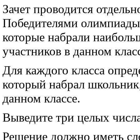
Зачет проводится отдельн
Победителями олимпиады 
которые набрали наибольш
участников в данном класс
Для каждого класса опред
который набрал школьник,
данном классе.
Выведите три целых числа
Решение должно иметь с