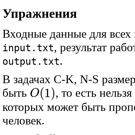
Упражнения
Входные данные для всех 
, результат раб
input.txt
.
output.txt
В задачах C-K, N-S разме
(
1
)
быть
, то есть нельз
O
которых может быть проп
человек.