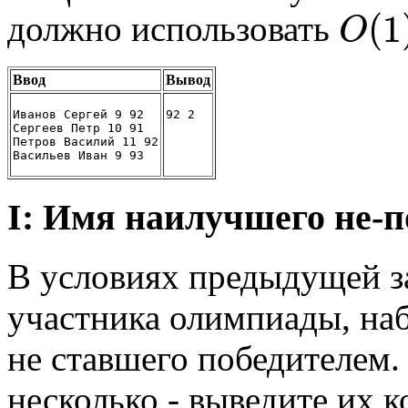
(
1
должно использовать
O
Ввод
Вывод
Иванов Сергей 9 92
92 2
Сергеев Петр 10 91
Петров Василий 11 92
Васильев Иван 9 93
I: Имя наилучшего не-п
В условиях предыдущей з
участника олимпиады, на
не ставшего победителем.
несколько - выведите их к