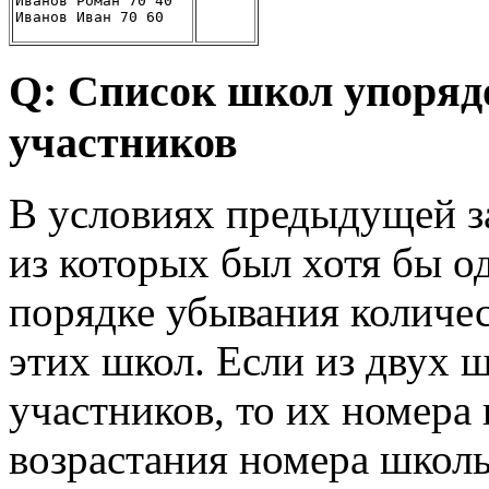
Иванов Роман 70 40
Иванов Иван 70 60
Q: Список школ упоряд
участников
В условиях предыдущей з
из которых был хотя бы о
порядке убывания количе
этих школ. Если из двух 
участников, то их номера
возрастания номера школ