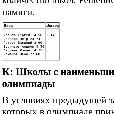
памяти.
Ввод
Вывод
Иванов Сергей 14 56
3 14
Сергеев Петр 23 74
Петров Василий 3 99
Васильев Андрей 3 56
Андреев Роман 14 75
Романов Иван 27 68
K: Школы с наименьши
олимпиады
В условиях предыдущей з
которых в олимпиаде при