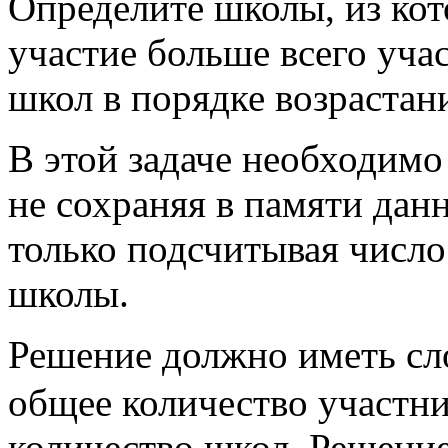
Определите школы, из ко
участие больше всего уча
школ в порядке возрастан
В этой задаче необходимо
не сохраняя в памяти данн
только подсчитывая число
школы.
Решение должно иметь с
общее количество участн
количество школ. Решени