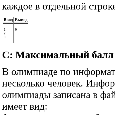
каждое в отдельной строк
Ввод
Вывод
1
6
2
3
C: Максимальный балл 
В олимпиаде по информат
несколько человек. Инфор
олимпиады записана в фай
имеет вид: