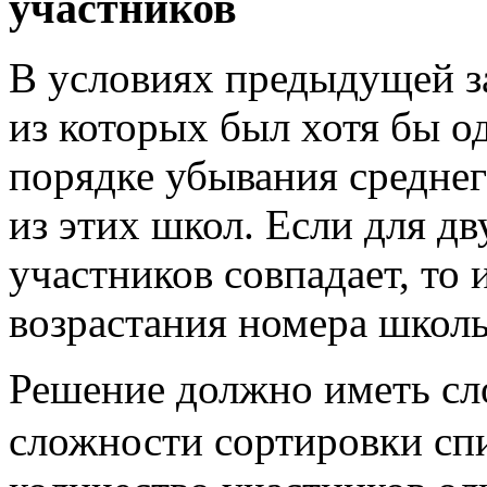
участников
В условиях предыдущей з
из которых был хотя бы о
порядке убывания средне
из этих школ. Если для д
участников совпадает, то 
возрастания номера школ
Решение должно иметь с
сложности сортировки спи