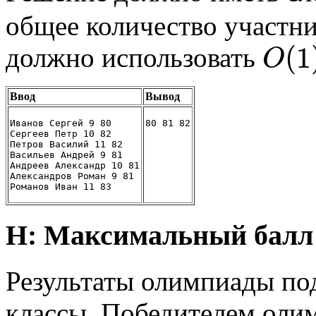
общее количество участн
(
1
должно использовать
O
Ввод
Вывод
Иванов Сергей 9 80
80 81 82
Сергеев Петр 10 82
Петров Василий 11 82
Васильев Андрей 9 81
Андреев Александр 10 81
Александров Роман 9 81
Романов Иван 11 83
H: Максимальный балл 
Результаты олимпиады под
классы. Победителем олим