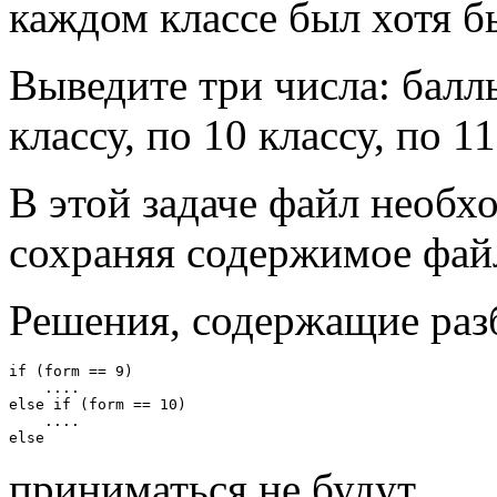
каждом классе был хотя б
Выведите три числа: балл
классу, по 10 классу, по 11
В этой задаче файл необх
сохраняя содержимое файл
Решения, содержащие разб
if (form == 9)

    ....

else if (form == 10)

    ....

приниматься не будут.