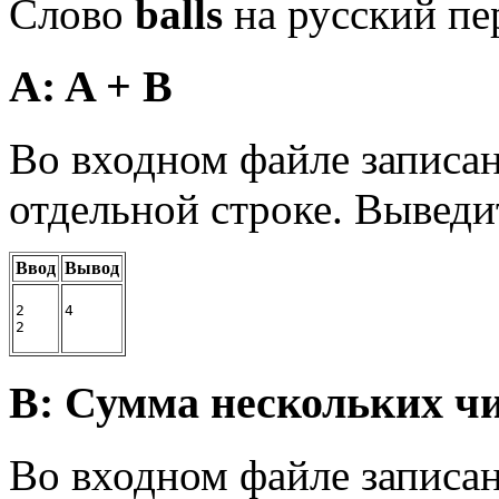
Слово
balls
на русский пе
A: A + B
Во входном файле записан
отдельной строке. Выведи
Ввод
Вывод
2
4
2
B: Сумма нескольких ч
Во входном файле записан