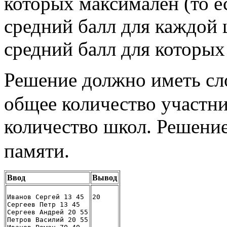
которых максимален (то 
средний балл для каждой 
средний балл для которых
Решение должно иметь с
общее количество участн
количество школ. Решени
памяти.
Ввод
Вывод
Иванов Сергей 13 45
20
Сергеев Петр 13 45
Сергеев Андрей 20 55
Петров Василий 20 55