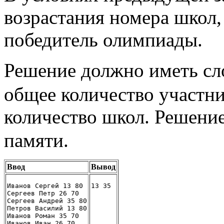
возрастания номера школ,
победитель олимпиады.
Решение должно иметь с
общее количество участн
количество школ. Решени
памяти.
Ввод
Вывод
Иванов Сергей 13 80
13 35
Сергеев Петр 26 70
Сергеев Андрей 35 80
Петров Василий 13 80
Иванов Роман 35 70
Иванов Иван 26 70