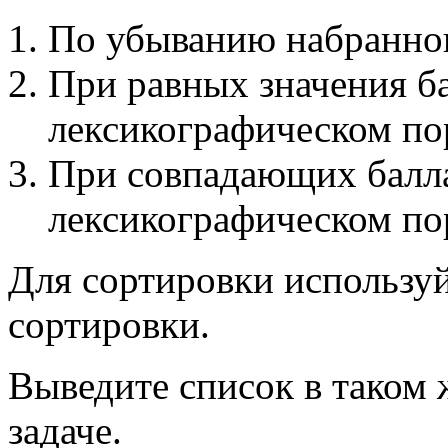
По убыванию набранног
При равных значения ба
лексикографическом по
При совпадающих балла
лексикографическом по
Для сортировки использу
сортировки.
Выведите список в таком 
задаче.