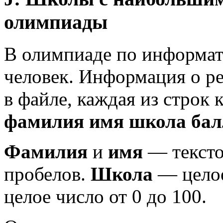
олимпиады
В олимпиаде по информат
человек. Информация о ре
в файле, каждая из строк 
фамилия
имя
школа
бал
Фамилия
и
имя
— тексто
пробелов.
Школа
— целое
целое число от 0 до 100.