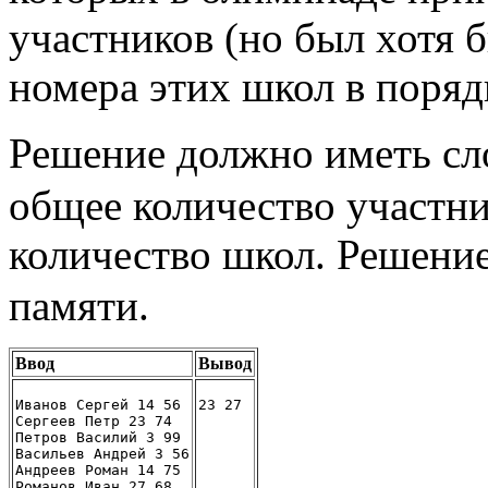
участников (но был хотя 
номера этих школ в поряд
Решение должно иметь с
общее количество участн
количество школ. Решени
памяти.
Ввод
Вывод
Иванов Сергей 14 56
23 27
Сергеев Петр 23 74
Петров Василий 3 99
Васильев Андрей 3 56
Андреев Роман 14 75
Романов Иван 27 68