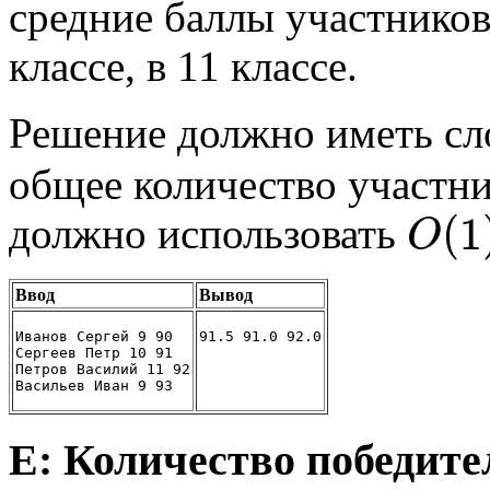
средние баллы участников
классе, в 11 классе.
Решение должно иметь с
общее количество участн
(
1
должно использовать
O
Ввод
Вывод
Иванов Сергей 9 90
91.5 91.0 92.0
Сергеев Петр 10 91
Петров Василий 11 92
Васильев Иван 9 93
E: Количество победите