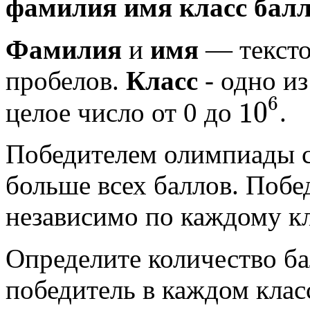
фамилия
имя
класс
бал
Фамилия
и
имя
— тексто
пробелов.
Класс
- одно из
6
10
целое число от 0 до
.
Победителем олимпиады с
больше всех баллов. Побе
независимо по каждому кл
Определите количество ба
победитель в каждом класс