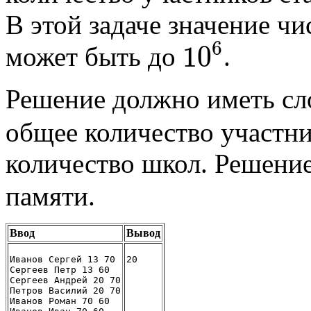
В этой задаче значение чи
6
10
может быть до
.
Решение должно иметь с
общее количество участн
количество школ. Решени
памяти.
Ввод
Вывод
Иванов Сергей 13 70
20
Сергеев Петр 13 60
Сергеев Андрей 20 70
Петров Василий 20 70
Иванов Роман 70 60