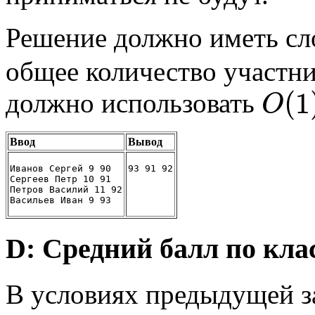
Решение должно иметь с
общее количество участн
(
1
должно использовать
O
Ввод
Вывод
Иванов Сергей 9 90
93 91 92
Сергеев Петр 10 91
Петров Василий 11 92
Васильев Иван 9 93
D: Средний балл по кла
В условиях предыдущей з