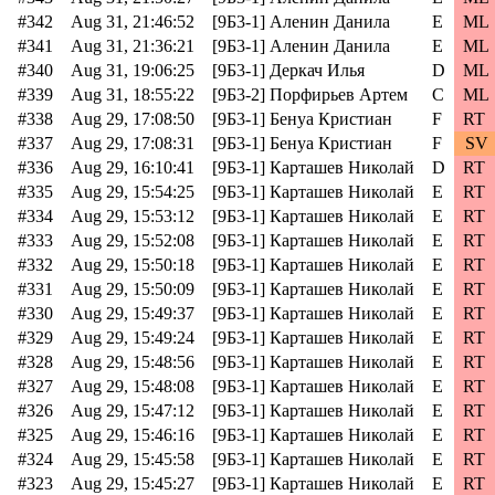
#342
Aug 31, 21:46:52
[9Б3-1] Аленин Данила
E
ML
#341
Aug 31, 21:36:21
[9Б3-1] Аленин Данила
E
ML
#340
Aug 31, 19:06:25
[9Б3-1] Деркач Илья
D
ML
#339
Aug 31, 18:55:22
[9Б3-2] Порфирьев Артем
C
ML
#338
Aug 29, 17:08:50
[9Б3-1] Бенуа Кристиан
F
RT
#337
Aug 29, 17:08:31
[9Б3-1] Бенуа Кристиан
F
SV
#336
Aug 29, 16:10:41
[9Б3-1] Карташев Николай
D
RT
#335
Aug 29, 15:54:25
[9Б3-1] Карташев Николай
E
RT
#334
Aug 29, 15:53:12
[9Б3-1] Карташев Николай
E
RT
#333
Aug 29, 15:52:08
[9Б3-1] Карташев Николай
E
RT
#332
Aug 29, 15:50:18
[9Б3-1] Карташев Николай
E
RT
#331
Aug 29, 15:50:09
[9Б3-1] Карташев Николай
E
RT
#330
Aug 29, 15:49:37
[9Б3-1] Карташев Николай
E
RT
#329
Aug 29, 15:49:24
[9Б3-1] Карташев Николай
E
RT
#328
Aug 29, 15:48:56
[9Б3-1] Карташев Николай
E
RT
#327
Aug 29, 15:48:08
[9Б3-1] Карташев Николай
E
RT
#326
Aug 29, 15:47:12
[9Б3-1] Карташев Николай
E
RT
#325
Aug 29, 15:46:16
[9Б3-1] Карташев Николай
E
RT
#324
Aug 29, 15:45:58
[9Б3-1] Карташев Николай
E
RT
#323
Aug 29, 15:45:27
[9Б3-1] Карташев Николай
E
RT