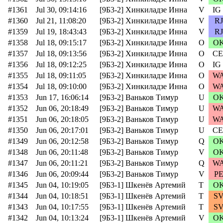
#1361
Jul 30, 09:14:16
[9Б3-2] Хинкиладзе Инна
V
IG
#1360
Jul 21, 11:08:20
[9Б3-2] Хинкиладзе Инна
V
RJ
#1359
Jul 19, 18:43:43
[9Б3-2] Хинкиладзе Инна
V
RJ
#1358
Jul 18, 09:15:17
[9Б3-2] Хинкиладзе Инна
O
O
#1357
Jul 18, 09:13:56
[9Б3-2] Хинкиладзе Инна
O
CE
#1356
Jul 18, 09:12:25
[9Б3-2] Хинкиладзе Инна
O
IG
#1355
Jul 18, 09:11:05
[9Б3-2] Хинкиладзе Инна
O
W
#1354
Jul 18, 09:10:00
[9Б3-2] Хинкиладзе Инна
O
W
#1353
Jun 17, 16:06:14
[9Б3-2] Ваньков Тимур
U
O
#1352
Jun 06, 20:18:49
[9Б3-2] Ваньков Тимур
U
W
#1351
Jun 06, 20:18:05
[9Б3-2] Ваньков Тимур
U
W
#1350
Jun 06, 20:17:01
[9Б3-2] Ваньков Тимур
U
CE
#1349
Jun 06, 20:12:58
[9Б3-2] Ваньков Тимур
Q
O
#1348
Jun 06, 20:11:48
[9Б3-2] Ваньков Тимур
V
O
#1347
Jun 06, 20:11:21
[9Б3-2] Ваньков Тимур
Q
W
#1346
Jun 06, 20:09:44
[9Б3-2] Ваньков Тимур
V
P
#1345
Jun 04, 10:19:05
[9Б3-1] Шкенёв Артемий
T
O
#1344
Jun 04, 10:18:51
[9Б3-1] Шкенёв Артемий
T
S
#1343
Jun 04, 10:17:55
[9Б3-1] Шкенёв Артемий
T
S
#1342
Jun 04, 10:13:24
[9Б3-1] Шкенёв Артемий
V
O