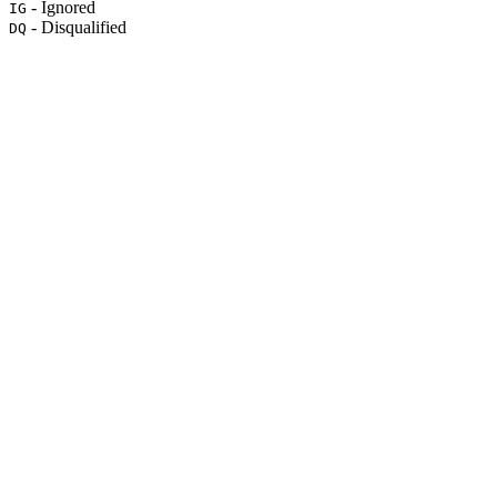
- Ignored
IG
- Disqualified
DQ