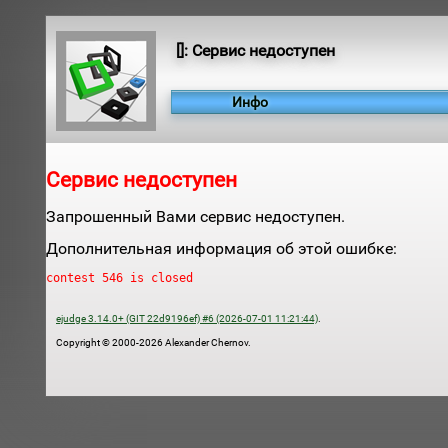
[]: Сервис недоступен
Инфо
Сервис недоступен
Запрошенный Вами сервис недоступен.
Дополнительная информация об этой ошибке:
contest 546 is closed
ejudge 3.14.0+ (GIT 22d9196ef) #6 (2026-07-01 11:21:44)
.
Copyright © 2000-2026 Alexander Chernov.