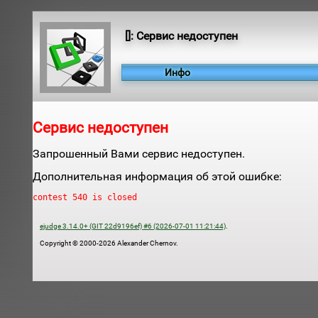
[]: Сервис недоступен
Инфо
Сервис недоступен
Запрошенный Вами сервис недоступен.
Дополнительная информация об этой ошибке:
contest 540 is closed
ejudge 3.14.0+ (GIT 22d9196ef) #6 (2026-07-01 11:21:44)
.
Copyright © 2000-2026 Alexander Chernov.